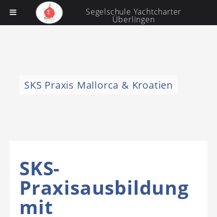
Segelschule Yachtcharter
Überlingen
SKS Praxis Mallorca & Kroatien
SKS-
Praxisausbildung
mit