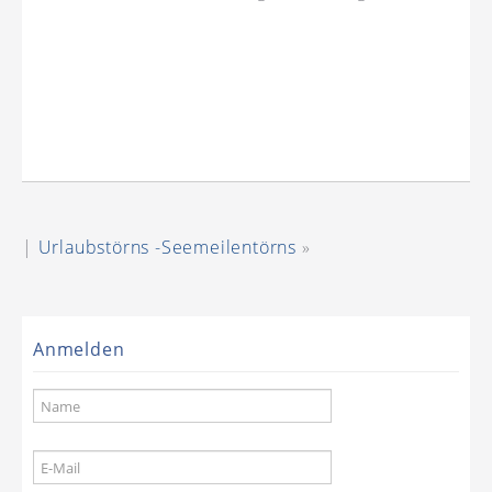
|
Urlaubstörns -Seemeilentörns
»
Anmelden