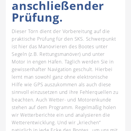
anschließender
Prüfung.
Dieser Törn dient der Vorbereitung auf die
praktische Prüfung für den SKS. Schwerpunkt
ist hier das Manövrieren des Bootes unter
Segeln (z.B. Rettungsmanöver) und unter
Motor in engen Häfen. Täglich werden Sie in
gewissenhafter Navigation geschult. Hierbei
lernt man sowohl ganz ohne elektronische
Hilfe wie GPS auszukommen als auch diese
sinnvoll einzusetzen und ihre Fehlerquellen zu
beachten. Auch Wetter- und Motorenkunde
stehen auf dem Programm. Regelmäßig holen
wir Wetterberichte ein und analysieren die
Wetterentwicklung. Und wir „kriechen“
natürlich in jede Ecke des Bootes , um uns mit