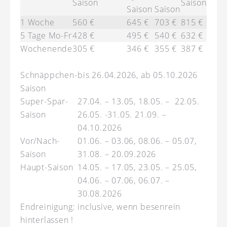
Saison
Saison
Saison
Saison
1 Woche
560 €
645 €
703 €
815 €
5 Tage Mo-Fr
428 €
495 €
540 €
632 €
Wochenende
305 €
346 €
355 €
387 €
Schnäppchen-
bis 26.04.2026, ab 05.10.2026
Saison
Super-Spar-
27.04. – 13.05, 18.05. – 22.05.
Saison
26.05. -31.05. 21.09. –
04.10.2026
Vor/Nach-
01.06. – 03.06, 08.06. – 05.07,
Saison
31.08. – 20.09.2026
Haupt-Saison
14.05. – 17.05, 23.05. – 25.05,
04.06. – 07.06, 06.07. –
30.08.2026
Endreinigung: inclusive, wenn besenrein
hinterlassen !