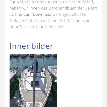
Für weitere Informationen zu unserem Schiff,
haben wir Ihnen das Bordhandbuch der Sailart
20
hier zum Download
bereitgestellt. Die
Gelegenheit, sich mit dem Schiff schon vor
dem Törn vertraut zu machen.
Innenbilder