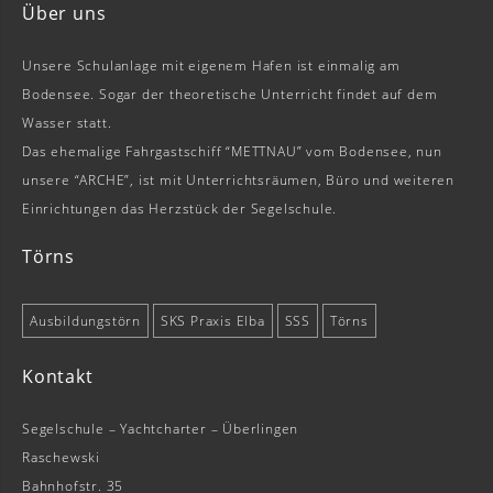
Über uns
Unsere Schulanlage mit eigenem Hafen ist einmalig am
Bodensee. Sogar der theoretische Unterricht findet auf dem
Wasser statt.
Das ehemalige Fahrgastschiff “METTNAU” vom Bodensee, nun
unsere “ARCHE”, ist mit Unterrichtsräumen, Büro und weiteren
Einrichtungen das Herzstück der Segelschule.
Törns
Ausbildungstörn
SKS Praxis Elba
SSS
Törns
Kontakt
Segelschule – Yachtcharter – Überlingen
Raschewski
Bahnhofstr. 35