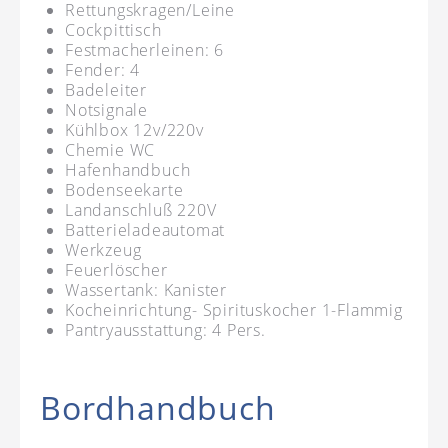
Rettungskragen/Leine
Cockpittisch
Festmacherleinen: 6
Fender: 4
Badeleiter
Notsignale
Kühlbox 12v/220v
Chemie WC
Hafenhandbuch
Bodenseekarte
Landanschluß 220V
Batterieladeautomat
Werkzeug
Feuerlöscher
Wassertank: Kanister
Kocheinrichtung- Spirituskocher 1-Flammig
Pantryausstattung: 4 Pers.
Bordhandbuch