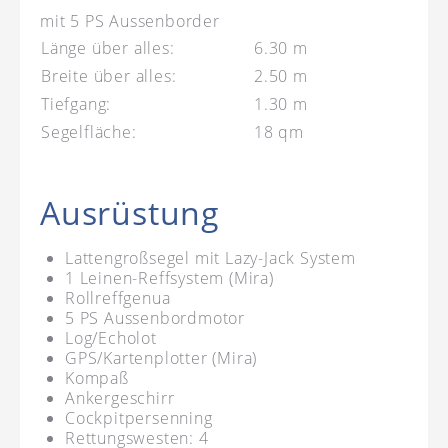
mit 5 PS Aussenborder
Länge über alles:
6.30 m
Breite über alles:
2.50 m
Tiefgang:
1.30 m
Segelfläche:
18 qm
Ausrüstung
Lattengroßsegel mit Lazy-Jack System
1 Leinen-Reffsystem (Mira)
Rollreffgenua
5 PS Aussenbordmotor
Log/Echolot
GPS/Kartenplotter (Mira)
Kompaß
Ankergeschirr
Cockpitpersenning
Rettungswesten: 4